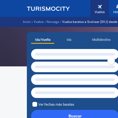
Vuelos
Ho
Inicio
Vuelos
Noruega
Vuelos baratos a Svolvaer (SVJ) desde 
Ida/Vuelta
Ida
Multidestino
Ver fechas más baratas
Buscar