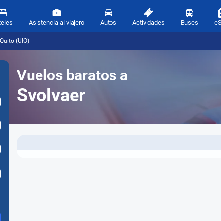
teles
Asistencia al viajero
Autos
Actividades
Buses
e
Quito (UIO)
Vuelos baratos a
Svolvaer