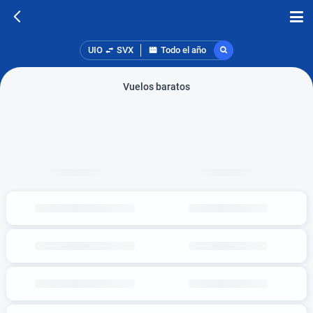
UIO
SVX
Todo el año
Vuelos baratos