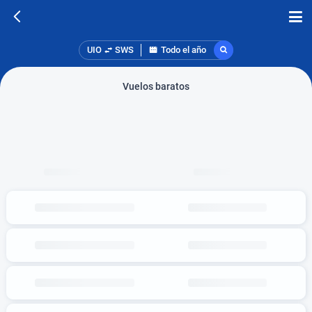
UIO
SWS
Todo el año
Vuelos baratos