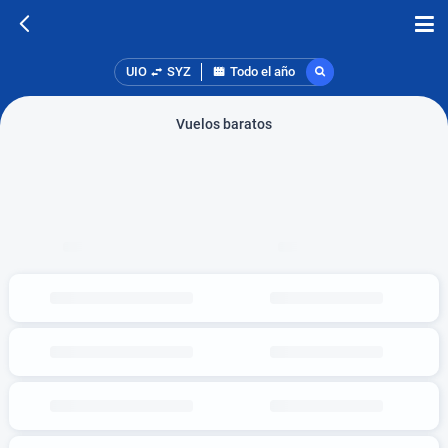
UIO
SYZ
Todo el año
Vuelos baratos