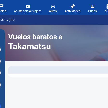
teles
Asistencia al viajero
Autos
Actividades
Buses
e
Quito (UIO)
Vuelos baratos a
Takamatsu