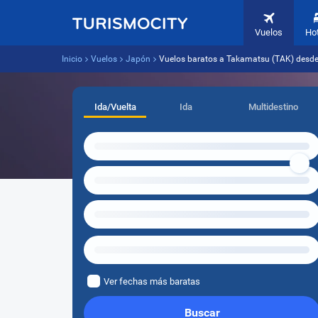
Vuelos
Ho
Inicio
Vuelos
Japón
Vuelos baratos a Takamatsu (TAK) desde 
Ida/Vuelta
Ida
Multidestino
Ver fechas más baratas
Buscar