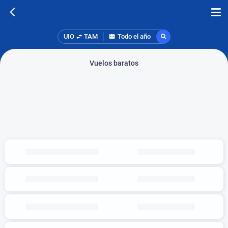
UIO
TAM
Todo el año
Vuelos baratos