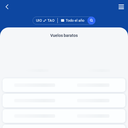
UIO
TAO
Todo el año
Vuelos baratos