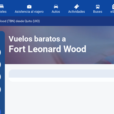
teles
Asistencia al viajero
Autos
Actividades
Buses
e
Wood (TBN) desde Quito (UIO)
Vuelos baratos a
Fort Leonard Wood