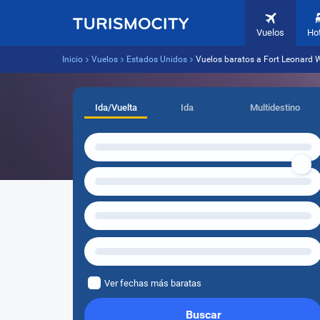
Vuelos
Ho
Inicio
Vuelos
Estados Unidos
Vuelos baratos a Fort Leonard 
Ida/Vuelta
Ida
Multidestino
Ver fechas más baratas
Buscar