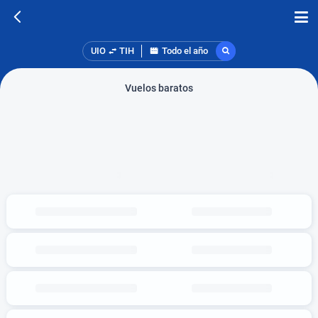
UIO
TIH
Todo el año
Vuelos baratos