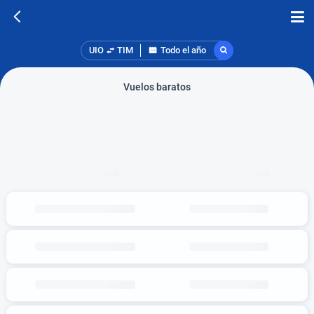
UIO
TIM
Todo el año
Vuelos baratos