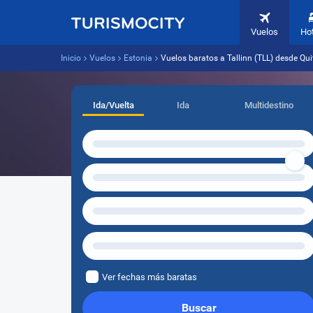
Vuelos
Ho
Inicio
Vuelos
Estonia
Vuelos baratos a Tallinn (TLL) desde Qui
Ida/Vuelta
Ida
Multidestino
Ver fechas más baratas
Buscar