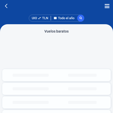
UIO
TLN
Todo el año
Vuelos baratos