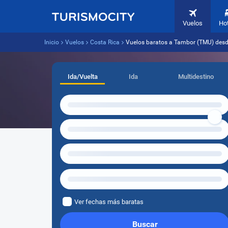
Vuelos
Ho
Inicio
Vuelos
Costa Rica
Vuelos baratos a Tambor (TMU) desd
Ida/Vuelta
Ida
Multidestino
Ver fechas más baratas
Buscar