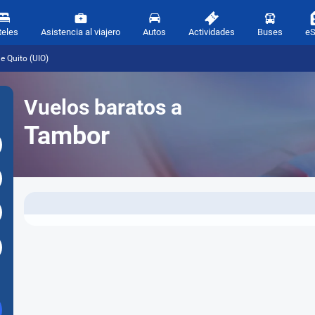
teles
Asistencia al viajero
Autos
Actividades
Buses
e
e Quito (UIO)
Vuelos baratos a
Tambor