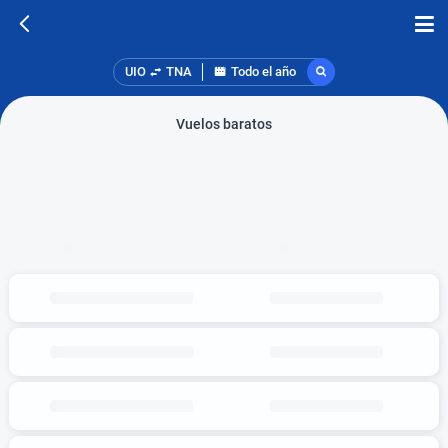
UIO
TNA
Todo el año
Vuelos baratos