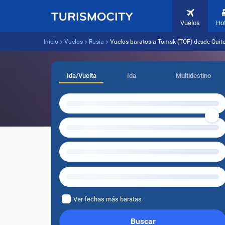
Vuelos
Ho
Inicio
Vuelos
Rusia
Vuelos baratos a Tomsk (TOF) desde Quito
Ida/Vuelta
Ida
Multidestino
Ver fechas más baratas
Buscar