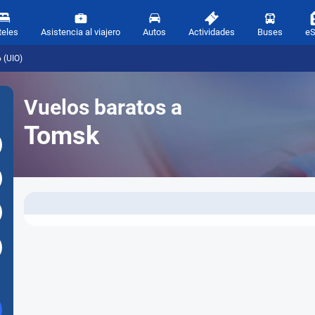
teles
Asistencia al viajero
Autos
Actividades
Buses
e
 (UIO)
Vuelos baratos a
Tomsk