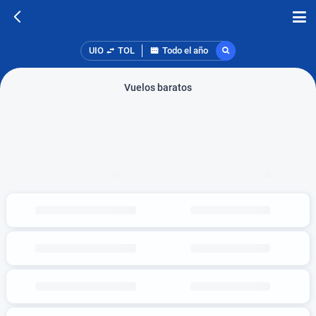
UIO
TOL
Todo el año
Vuelos baratos