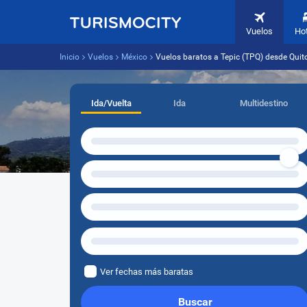
Vuelos
Ho
Inicio
Vuelos
México
Vuelos baratos a Tepic (TPQ) desde Quito
Ida/Vuelta
Ida
Multidestino
Ver fechas más baratas
Buscar