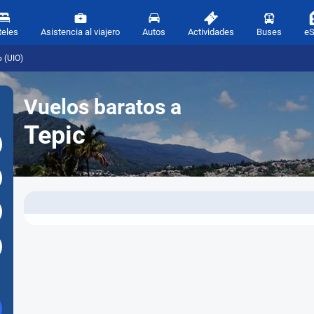
teles
Asistencia al viajero
Autos
Actividades
Buses
e
 (UIO)
Vuelos baratos a
Tepic