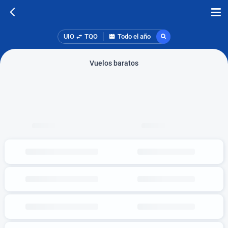
UIO
TQO
Todo el año
Vuelos baratos