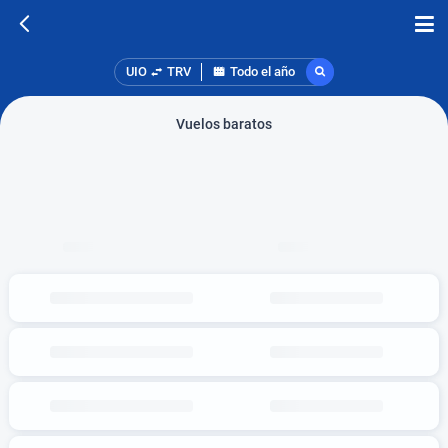
UIO
TRV
Todo el año
Vuelos baratos