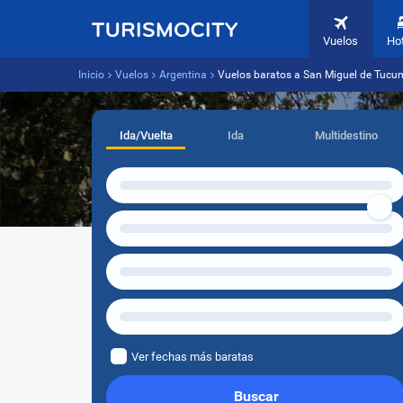
Vuelos
Ho
Inicio
Vuelos
Argentina
Vuelos baratos a San Miguel de Tucu
Ida/Vuelta
Ida
Multidestino
Ver fechas más baratas
Buscar