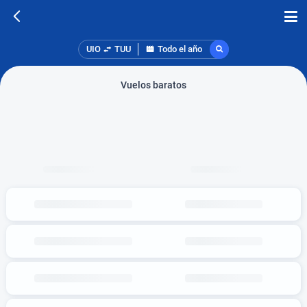
UIO
TUU
Todo el año
Vuelos baratos