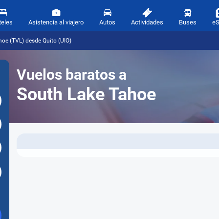
teles
Asistencia al viajero
Autos
Actividades
Buses
e
hoe (TVL) desde Quito (UIO)
Vuelos baratos a
South Lake Tahoe