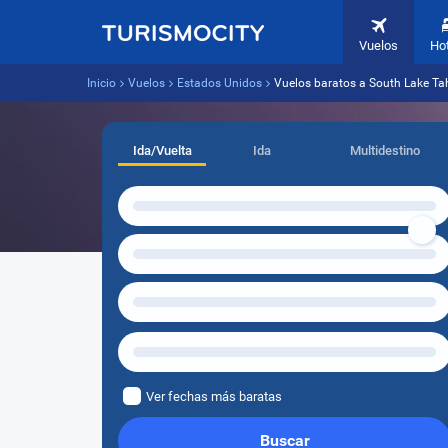
Vuelos
Ho
Inicio
Vuelos
Estados Unidos
Vuelos baratos a South Lake Ta
Ida/Vuelta
Ida
Multidestino
Ver fechas más baratas
Buscar