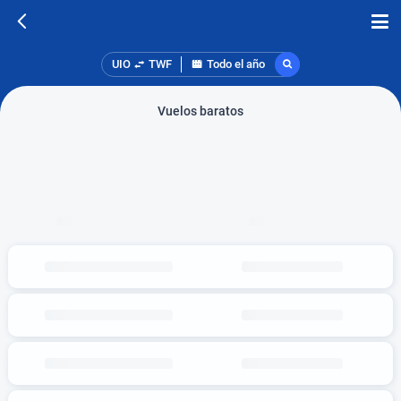
UIO
TWF
Todo el año
Vuelos baratos