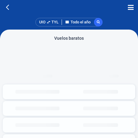
UIO
TYL
Todo el año
Vuelos baratos