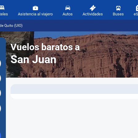
teles
Asistencia al viajero
Autos
Actividades
Buses
e
e Quito (UIO)
Vuelos baratos a
San Juan