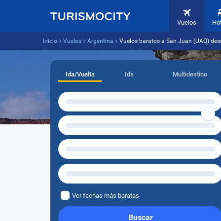
Vuelos
Ho
Inicio
Vuelos
Argentina
Vuelos baratos a San Juan (UAQ) desd
Ida/Vuelta
Ida
Multidestino
Ver fechas más baratas
Buscar