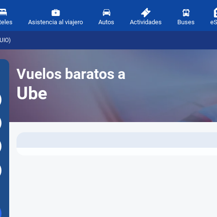
teles
Asistencia al viajero
Autos
Actividades
Buses
e
UIO)
Vuelos baratos a
Ube