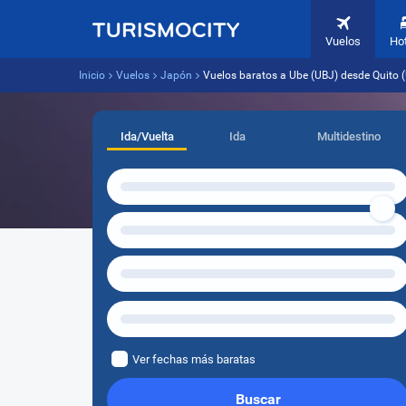
Vuelos
Ho
Inicio
Vuelos
Japón
Vuelos baratos a Ube (UBJ) desde Quito (
Ida/Vuelta
Ida
Multidestino
Ver fechas más baratas
Buscar