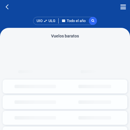
UIO
ULG
Todo el año
Vuelos baratos