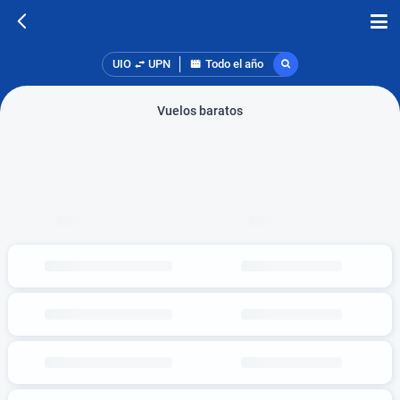
UIO
UPN
Todo el año
Vuelos baratos