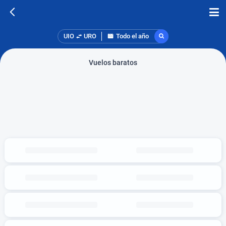
UIO
URO
Todo el año
Vuelos baratos