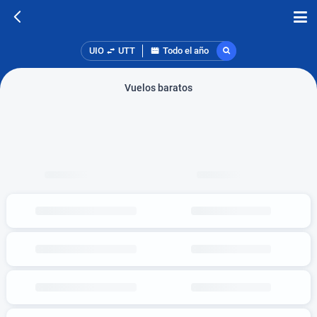
UIO
UTT
Todo el año
Vuelos baratos