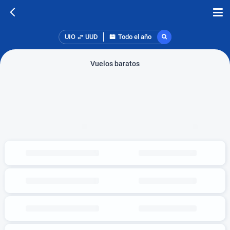
UIO
UUD
Todo el año
Vuelos baratos