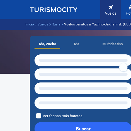
Vuelos
Ho
Inicio
Vuelos
Rusia
Vuelos baratos a Yuzhno-Sakhalinsk (UUS)
Ida/Vuelta
Ida
Multidestino
Ver fechas más baratas
Buscar