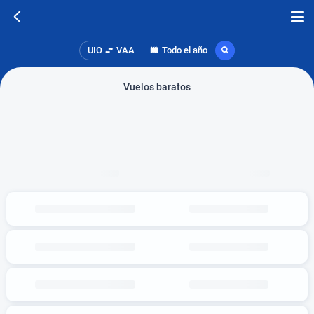
UIO
VAA
Todo el año
Vuelos baratos