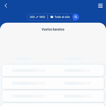
UIO
VKG
Todo el año
Vuelos baratos