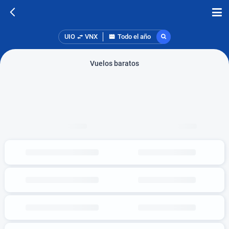
UIO
VNX
Todo el año
Vuelos baratos