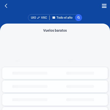
UIO
VXC
Todo el año
Vuelos baratos