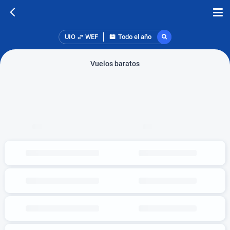
UIO
WEF
Todo el año
Vuelos baratos