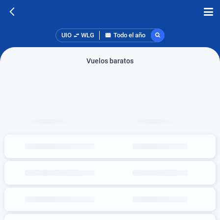
UIO
WLG
Todo el año
Vuelos baratos