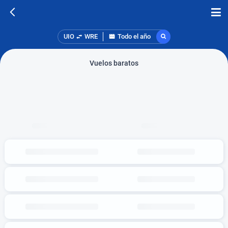
UIO
WRE
Todo el año
Vuelos baratos