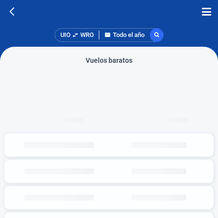
UIO
WRO
Todo el año
Vuelos baratos