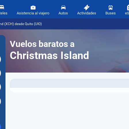
teles
Asistencia al viajero
Autos
Actividades
Buses
e
nd (XCH) desde Quito (UIO)
Vuelos baratos a
Christmas Island