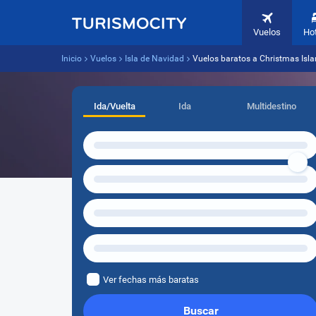
Vuelos
Ho
Inicio
Vuelos
Isla de Navidad
Vuelos baratos a Christmas Isla
Ida/Vuelta
Ida
Multidestino
Ver fechas más baratas
Buscar