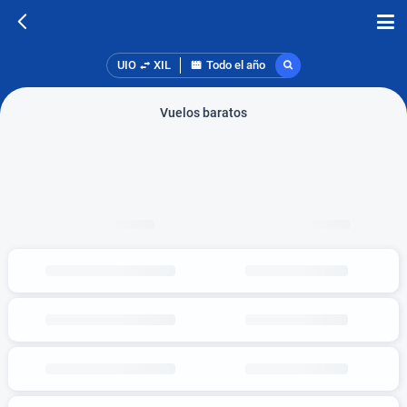
UIO
XIL
Todo el año
Vuelos baratos