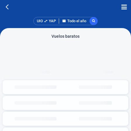
UIO
YAP
Todo el año
Vuelos baratos