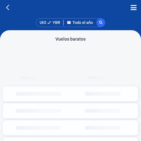
UIO
YBR
Todo el año
Vuelos baratos