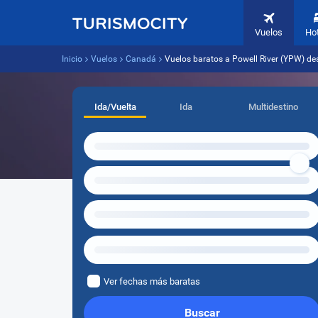
Vuelos
Ho
Inicio
Vuelos
Canadá
Vuelos baratos a Powell River (YPW) de
Ida/Vuelta
Ida
Multidestino
Ver fechas más baratas
Buscar