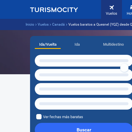
Vuelos
Ho
Inicio
Vuelos
Canadá
Vuelos baratos a Quesnel (YQZ) desde Q
Ida/Vuelta
Ida
Multidestino
Ver fechas más baratas
Buscar