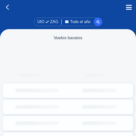
UIO
ZAG
Todo el año
Vuelos baratos