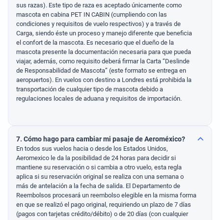
sus razas). Este tipo de raza es aceptado únicamente como
mascota en cabina PET IN CABIN (cumpliendo con las
condiciones y requisitos de vuelo respectivos) y a través de
Carga, siendo éste un proceso y manejo diferente que beneficia
el confort de la mascota. Es necesario que el dueño de la
mascota presente la documentación necesaria para que pueda
viajar, además, como requisito deberá firmar la Carta “Deslinde
de Responsabilidad de Mascota” (este formato se entrega en
aeropuertos). En vuelos con destino a Londres está prohibida la
transportación de cualquier tipo de mascota debido a
regulaciones locales de aduana y requisitos de importación.
7. Cómo hago para cambiar mi pasaje de Aeroméxico?
En todos sus vuelos hacia o desde los Estados Unidos,
Aeromexico le da la posibilidad de 24 horas para decidir si
mantiene su reservación o si cambia a otro vuelo, esta regla
aplica si su reservación original se realiza con una semana o
más de antelación a la fecha de salida. El Departamento de
Reembolsos procesará un reembolso elegible en la misma forma
en que se realizó el pago original, requiriendo un plazo de 7 días
(pagos con tarjetas crédito/débito) o de 20 días (con cualquier