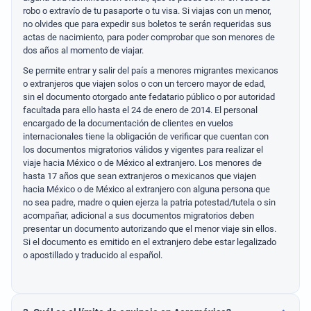
robo o extravío de tu pasaporte o tu visa. Si viajas con un menor,
no olvides que para expedir sus boletos te serán requeridas sus
actas de nacimiento, para poder comprobar que son menores de
dos años al momento de viajar.
Se permite entrar y salir del país a menores migrantes mexicanos
o extranjeros que viajen solos o con un tercero mayor de edad,
sin el documento otorgado ante fedatario público o por autoridad
facultada para ello hasta el 24 de enero de 2014. El personal
encargado de la documentación de clientes en vuelos
internacionales tiene la obligación de verificar que cuentan con
los documentos migratorios válidos y vigentes para realizar el
viaje hacia México o de México al extranjero. Los menores de
hasta 17 años que sean extranjeros o mexicanos que viajen
hacia México o de México al extranjero con alguna persona que
no sea padre, madre o quien ejerza la patria potestad/tutela o sin
acompañar, adicional a sus documentos migratorios deben
presentar un documento autorizando que el menor viaje sin ellos.
Si el documento es emitido en el extranjero debe estar legalizado
o apostillado y traducido al español.