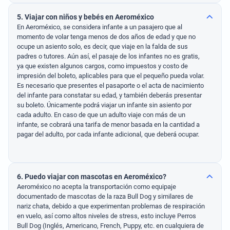
5. Viajar con niños y bebés en Aeroméxico
En Aeroméxico, se considera infante a un pasajero que al
momento de volar tenga menos de dos años de edad y que no
ocupe un asiento solo, es decir, que viaje en la falda de sus
padres o tutores. Aún así, el pasaje de los infantes no es gratis,
ya que existen algunos cargos, como impuestos y costo de
impresión del boleto, aplicables para que el pequeño pueda volar.
Es necesario que presentes el pasaporte o el acta de nacimiento
del infante para constatar su edad, y también deberás presentar
su boleto. Únicamente podrá viajar un infante sin asiento por
cada adulto. En caso de que un adulto viaje con más de un
infante, se cobrará una tarifa de menor basada en la cantidad a
pagar del adulto, por cada infante adicional, que deberá ocupar.
6. Puedo viajar con mascotas en Aeroméxico?
Aeroméxico no acepta la transportación como equipaje
documentado de mascotas de la raza Bull Dog y similares de
nariz chata, debido a que experimentan problemas de respiración
en vuelo, así como altos niveles de stress, esto incluye Perros
Bull Dog (Inglés, Americano, French, Puppy, etc. en cualquiera de