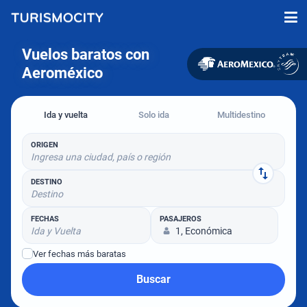
Vuelos baratos con
Aeroméxico
Ida y vuelta
Solo ida
Multidestino
ORIGEN
Ingresa una ciudad, país o región
DESTINO
Destino
FECHAS
PASAJEROS
Ida y Vuelta
1, Económica
Ver fechas más baratas
Buscar