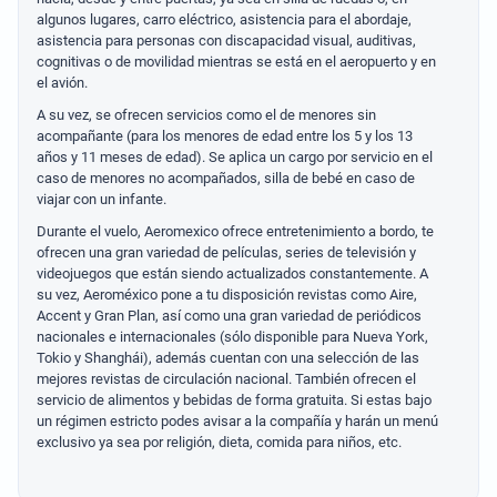
algunos lugares, carro eléctrico, asistencia para el abordaje,
asistencia para personas con discapacidad visual, auditivas,
cognitivas o de movilidad mientras se está en el aeropuerto y en
el avión.
A su vez, se ofrecen servicios como el de menores sin
acompañante (para los menores de edad entre los 5 y los 13
años y 11 meses de edad). Se aplica un cargo por servicio en el
caso de menores no acompañados, silla de bebé en caso de
viajar con un infante.
Durante el vuelo, Aeromexico ofrece entretenimiento a bordo, te
ofrecen una gran variedad de películas, series de televisión y
videojuegos que están siendo actualizados constantemente. A
su vez, Aeroméxico pone a tu disposición revistas como Aire,
Accent y Gran Plan, así como una gran variedad de periódicos
nacionales e internacionales (sólo disponible para Nueva York,
Tokio y Shanghái), además cuentan con una selección de las
mejores revistas de circulación nacional. También ofrecen el
servicio de alimentos y bebidas de forma gratuita. Si estas bajo
un régimen estricto podes avisar a la compañía y harán un menú
exclusivo ya sea por religión, dieta, comida para niños, etc.