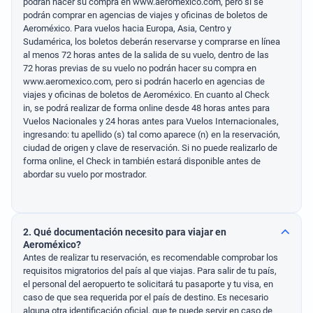
podrán hacer su compra en www.aeromexico.com, pero sí se
podrán comprar en agencias de viajes y oficinas de boletos de
Aeroméxico. Para vuelos hacia Europa, Asia, Centro y
Sudamérica, los boletos deberán reservarse y comprarse en línea
al menos 72 horas antes de la salida de su vuelo, dentro de las
72 horas previas de su vuelo no podrán hacer su compra en
www.aeromexico.com, pero si podrán hacerlo en agencias de
viajes y oficinas de boletos de Aeroméxico. En cuanto al Check
in, se podrá realizar de forma online desde 48 horas antes para
Vuelos Nacionales y 24 horas antes para Vuelos Internacionales,
ingresando: tu apellido (s) tal como aparece (n) en la reservación,
ciudad de origen y clave de reservación. Si no puede realizarlo de
forma online, el Check in también estará disponible antes de
abordar su vuelo por mostrador.
2. Qué documentación necesito para viajar en
Aeroméxico?
Antes de realizar tu reservación, es recomendable comprobar los
requisitos migratorios del país al que viajas. Para salir de tu país,
el personal del aeropuerto te solicitará tu pasaporte y tu visa, en
caso de que sea requerida por el país de destino. Es necesario
alguna otra identificación oficial, que te puede servir en caso de