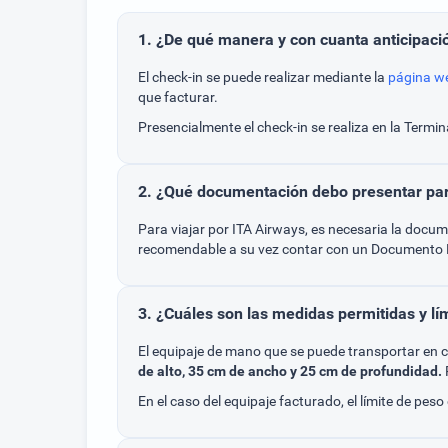
1. ¿De qué manera y con cuanta anticipació
El check-in se puede realizar mediante la
página w
que facturar.
Presencialmente el check-in se realiza en la Termin
2. ¿Qué documentación debo presentar par
Para viajar por ITA Airways, es necesaria la docum
recomendable a su vez contar con un Documento N
3. ¿Cuáles son las medidas permitidas y lí
El equipaje de mano que se puede transportar en
de alto, 35 cm de ancho y 25 cm de profundidad.
En el caso del equipaje facturado, el límite de p