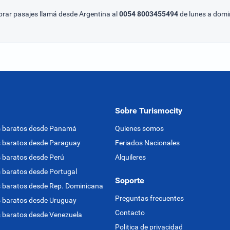
prar pasajes llamá desde Argentina al
0054 8003455494
de lunes a domin
Sobre Turismocity
s baratos desde Panamá
Quienes somos
 baratos desde Paraguay
Feriados Nacionales
 baratos desde Perú
Alquileres
 baratos desde Portugal
Soporte
 baratos desde Rep. Dominicana
Preguntas frecuentes
 baratos desde Uruguay
Contacto
 baratos desde Venezuela
Politica de privacidad