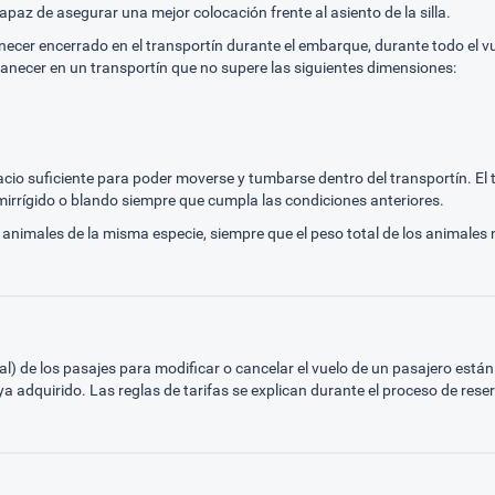
capaz de asegurar una mejor colocación frente al asiento de la silla.
ecer encerrado en el transportín durante el embarque, durante todo el vu
necer en un transportín que no supere las siguientes dimensiones:
o suficiente para poder moverse y tumbarse dentro del transportín. El tr
mirrígido o blando siempre que cumpla las condiciones anteriores.
animales de la misma especie, siempre que el peso total de los animales n
l) de los pasajes para modificar o cancelar el vuelo de un pasajero están
a adquirido. Las reglas de tarifas se explican durante el proceso de reser