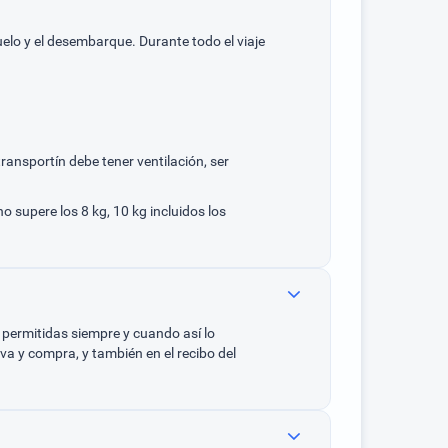
elo y el desembarque. Durante todo el viaje
ansportín debe tener ventilación, ser
o supere los 8 kg, 10 kg incluidos los
 permitidas siempre y cuando así lo
va y compra, y también en el recibo del