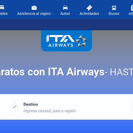
teles
Asistencia al viajero
Autos
Actividades
Buses
e
ratos con ITA Airways
- HAS
Destino
Ingresa ciudad, país o región