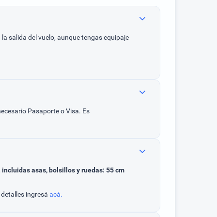
 a la salida del vuelo, aunque tengas equipaje
 necesario Pasaporte o Visa. Es
,
incluidas asas, bolsillos y ruedas: 55 cm
 detalles ingresá
acá.