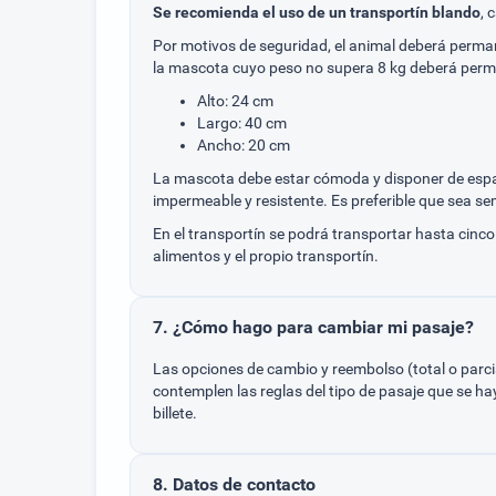
Se recomienda el uso de un transportín blando
, 
Por motivos de seguridad, el animal deberá perman
la mascota cuyo peso no supera 8 kg deberá perma
Alto: 24 cm
Largo: 40 cm
Ancho: 20 cm
La mascota debe estar cómoda y disponer de espaci
impermeable y resistente. Es preferible que sea se
En el transportín se podrá transportar hasta cinco 
alimentos y el propio transportín.
7. ¿Cómo hago para cambiar mi pasaje?
Las opciones de cambio y reembolso (total o parcia
contemplen las reglas del tipo de pasaje que se hay
billete.
8. Datos de contacto