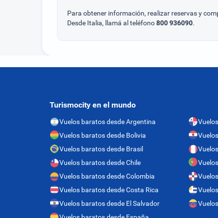
Para obtener información, realizar reservas y com
Desde Italia, llamá al teléfono
800 936090
.
Turismocity en el mundo
Vuelos baratos desde Argentina
Vuelo
Vuelos baratos desde Bolivia
Vuelos
Vuelos baratos desde Brasil
Vuelos
Vuelos baratos desde Chile
Vuelos
Vuelos baratos desde Colombia
Vuelos
Vuelos baratos desde Costa Rica
Vuelos
Vuelos baratos desde El Salvador
Vuelos
Vuelos baratos desde España