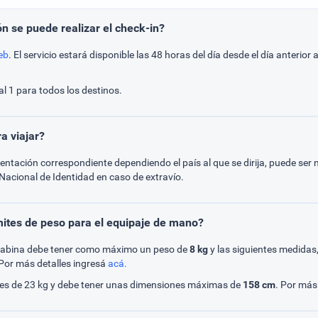
n se puede realizar el check-in?
eb
. El servicio estará disponible las 48 horas del día desde el día anterior
al 1 para todos los destinos.
a viajar?
entación correspondiente dependiendo el país al que se dirija, puede ser
acional de Identidad en caso de extravío.
mites de peso para el equipaje de mano?
 cabina debe tener como máximo un peso de
8 kg
y las siguientes medidas
Por más detalles ingresá
acá.
eso es de 23 kg y debe tener unas dimensiones máximas de
158 cm
. Por más