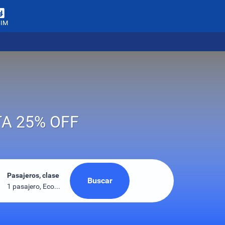
SIM
TA 25% OFF
Pasajeros, clase
Buscar
1 pasajero, Económica