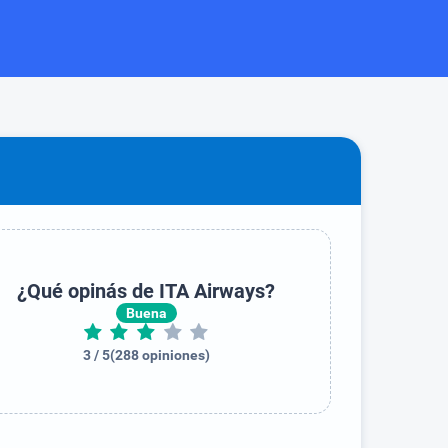
¿Qué opinás de ITA Airways?
Buena
3 / 5
(
288
opiniones
)