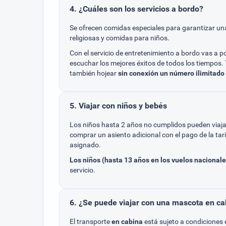
4. ¿Cuáles son los servicios a bordo?
Se ofrecen comidas especiales para garantizar un
religiosas y comidas para niños.
Con el servicio de entretenimiento a bordo vas a po
escuchar los mejores éxitos de todos los tiempos. 
también hojear
sin conexión un número ilimitado 
5. Viajar con niños y bebés
Los niños hasta 2 años no cumplidos pueden viajar
comprar un asiento adicional con el pago de la tar
asignado.
Los niños (hasta 13 años en los vuelos nacionale
servicio.
6. ¿Se puede viajar con una mascota en ca
El transporte
en cabina
está sujeto a condiciones 