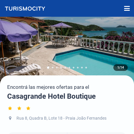
1/14
Encontrá las mejores ofertas para el
Casagrande Hotel Boutique
Rua 8, Quadra B, Lote 18 - Praia João Fernandes